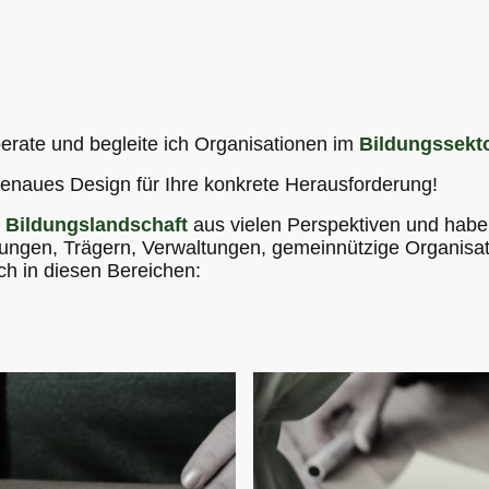
erate und begleite ich Organisationen im
Bildungssekt
genaues Design für Ihre konkrete Herausforderung!
e
Bildungslandschaft
aus vielen Perspektiven und habe e
htungen, Trägern, Verwaltungen, gemeinnützige Organisa
ich in diesen Bereichen: