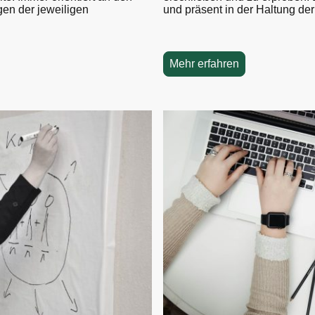
und präsent in der Haltung de
en der jeweiligen
Mehr erfahren