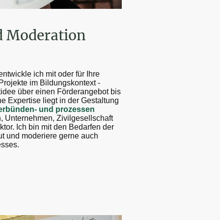
d Moderation
ntwickle ich mit oder für Ihre
rojekte im Bildungskontext -
tidee über einen Förderangebot bis
 Expertise liegt in der Gestaltung
erbünden- und prozessen
, Unternehmen, Zivilgesellschaft
tor. Ich bin mit den Bedarfen der
aut und moderiere gerne auch
sses.