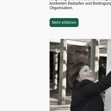
konkreten Bedarfen und Bedingung
Organisation.
Mehr erfahren