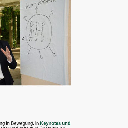
ung in Bewegung. In
Keynotes und