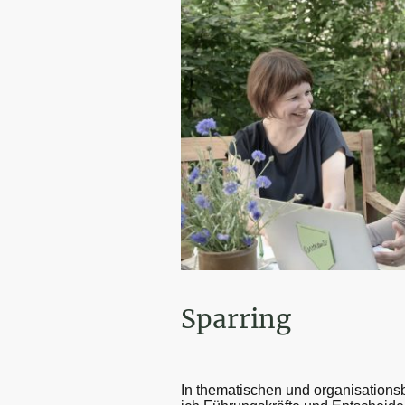
Sparring
In thematischen und organisation