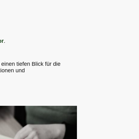
or
.
inen tiefen Blick für die
tionen und