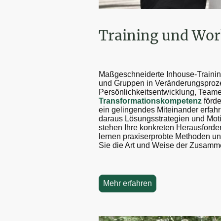
Training und Wo
Maßgeschneiderte Inhouse-Traini
und Gruppen in Veränderungsproz
Persönlichkeitsentwicklung, Team
Transformationskompetenz
förde
ein gelingendes Miteinander erfah
daraus Lösungsstrategien und Moti
stehen Ihre konkreten Herausforde
lernen praxiserprobte Methoden un
Sie die Art und Weise der Zusamm
Mehr erfahren