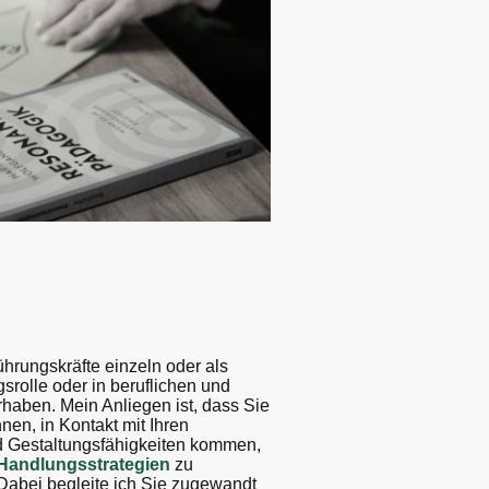
ührungskräfte einzeln oder als
srolle oder in beruflichen und
haben. Mein Anliegen ist, dass Sie
en, in Kontakt mit Ihren
 Gestaltungsfähigkeiten kommen,
andlungsstrategien
zu
Dabei begleite ich Sie zugewandt