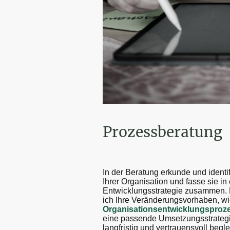
Prozessberatung
In der Beratung
erkunde und identif
Ihrer Organisation und fasse sie i
Entwicklungsstrategie zusammen.
ich Ihre Veränderungsvorhaben, w
Organisationsentwicklungsproz
eine passende Umsetzungsstrategi
langfristig und vertrauensvoll begle